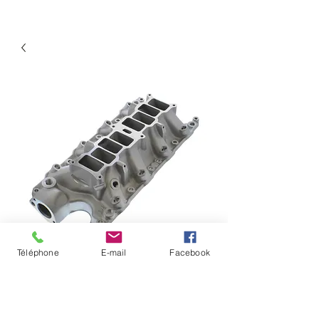
Téléphone
E-mail
Facebook
EFI Intake Manifold
Lower Ford 5.0L
Prix
400,00 $